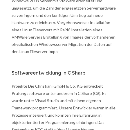
Windows 2003 Server mit VMWare erarbeitet und
umgesetzt, um die Zahl der eingesetzten Serverhardware
zu verringern und den künftigen Umstieg auf neue
Hardware zu erleichtern. Vorgehensweise: Installation
eines Linux Fileservers mit Raid6 Installation eines
VMWare Servers Erstellung von Images der vorhandenen
physikalischen Windowsserver Migration der Daten auf
den Linux Fileserver Impo
Softwareentwicklung in C Sharp
Projekte Die Christiani GmbH & Co. KG entwickelt
Prüfungssoftware unter anderem in C Sharp (C#). Es
wurde unter Visual Studio und mit einem eigenen
Framework programmiert. Unsere Entwickler waren in alle
Prozesse integriert und konnten ihre Erfahrung in
objektorientierter Programmierung einbringen. Das
Systemhaus KEC stellte über Monate hinweg