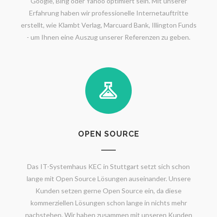
Google, Bing oder Yahoo optimiert sein. Mit unserer
Erfahrung haben wir professionelle Internetauftritte
erstellt, wie Klambt Verlag, Marcuard Bank, Illington Funds
- um Ihnen eine Auszug unserer Referenzen zu geben.
OPEN SOURCE
Das IT-Systemhaus KEC in Stuttgart setzt sich schon
lange mit Open Source Lösungen auseinander. Unsere
Kunden setzen gerne Open Source ein, da diese
kommerziellen Lösungen schon lange in nichts mehr
nachstehen. Wir haben zusammen mit unseren Kunden