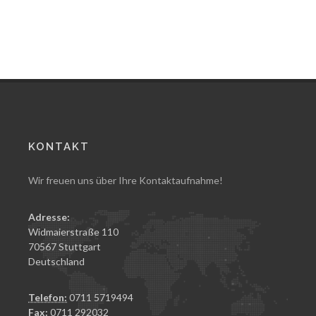
KONTAKT
Wir freuen uns über Ihre Kontaktaufnahme!
Adresse:
Widmaierstraße 110
70567 Stuttgart
Deutschland
Telefon:
0711 5719494
Fax:
0711 292032