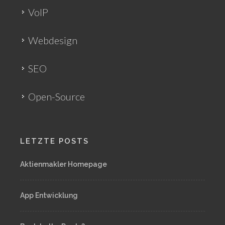
VoIP
Webdesign
SEO
Open-Source
LETZTE POSTS
Aktienmakler Homepage
App Entwicklung