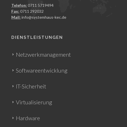
Telefon:
0711 5719494
Fax:
0711 292032
Mail:
info@systemhaus-kec.de
DIENSTLEISTUNGEN
Netzwerkmanagement
Softwareentwicklung
IT-Sicherheit
Virtualisierung
Hardware