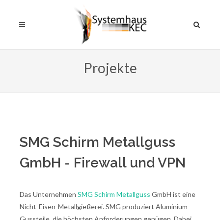
Projekte
SMG Schirm Metallguss
GmbH - Firewall und VPN
Das Unternehmen
SMG Schirm Metallguss
GmbH ist eine
Nicht-Eisen-Metallgießerei. SMG produziert Aluminium-
Gussteile, die höchsten Anforderungen genügen. Dabei