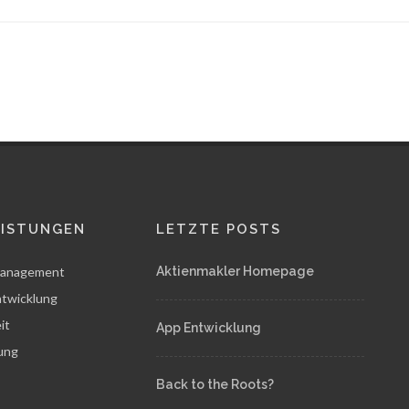
EISTUNGEN
LETZTE POSTS
anagement
Aktienmakler Homepage
twicklung
it
App Entwicklung
rung
Back to the Roots?