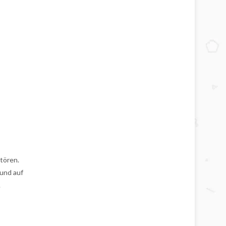
tören.
 und auf
.