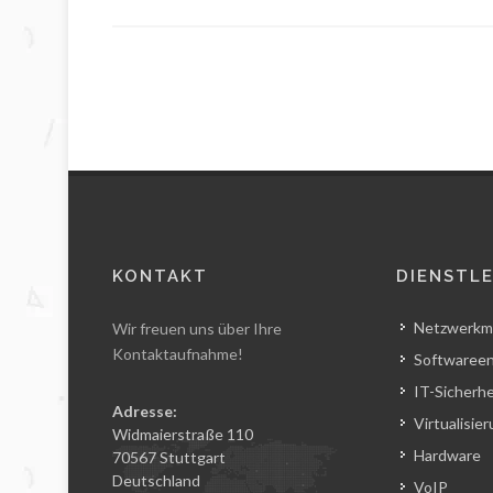
KONTAKT
DIENSTL
Netzwerkm
Wir freuen uns über Ihre
Kontaktaufnahme!
Softwareen
IT-Sicherhe
Adresse:
Virtualisie
Widmaierstraße 110
Hardware
70567 Stuttgart
Deutschland
VoIP