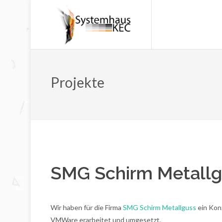
Projekte
SMG Schirm Metallgu
Wir haben für die Firma
SMG Schirm Metallguss
ein Kon
VMWare erarbeitet und umgesetzt,