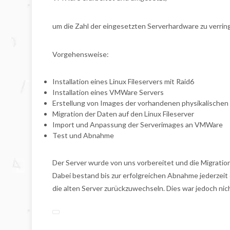
um die Zahl der eingesetzten Serverhardware zu verrin
Vorgehensweise:
Installation eines Linux Fileservers mit Raid6
Installation eines VMWare Servers
Erstellung von Images der vorhandenen physikalische
Migration der Daten auf den Linux Fileserver
Import und Anpassung der Serverimages an VMWare
Test und Abnahme
Der Server wurde von uns vorbereitet und die Migrati
Dabei bestand bis zur erfolgreichen Abnahme jederzeit
die alten Server zurückzuwechseln. Dies war jedoch nich