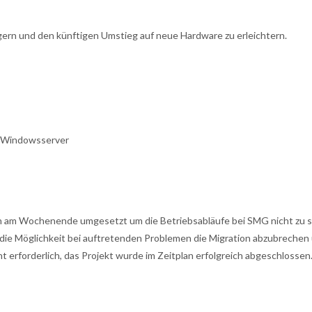
gern und den künftigen Umstieg auf neue Hardware zu erleichtern.
n Windowsserver
on am Wochenende umgesetzt um die Betriebsabläufe bei SMG nicht zu s
 die Möglichkeit bei auftretenden Problemen die Migration abzubrechen
t erforderlich, das Projekt wurde im Zeitplan erfolgreich abgeschlossen